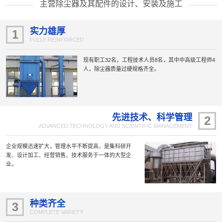
主营除尘器及其配件的设计、安装及施工
实力雄厚
1
FULLY REINFORCED
现有职工32名，工程技术人员8名，其中中高级工程师4
人，除尘器质量过硬规格齐全。
先进技术、科学管理
2
ADVANCED TECHNOLOGY AND SCIENTIFIC MANAGEMENT
企业规模迅速扩大，管理水平不断提高，是集科研开
发、设计加工、经营销售、技术服务于一体的大型企
业。
种类齐全
3
COMPLETE VARIETY