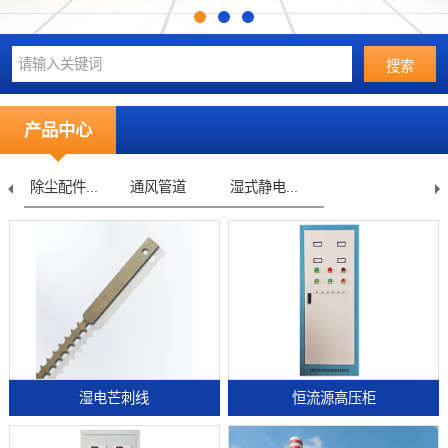
产品中心
除尘配件...
通风管道
湿式静电...
湿电芒刺线
恒流源高压柜