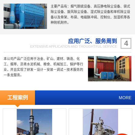
主要产品有：烟气脱硫设备、高压静电除尘设备、袋式
除尘设备、旋风除尘设备、湿式除尘设备和单机除尘设
备以及骨架、布袋、电磁脉冲阀、控制仪、加湿机等各
种附机附件。
应用广泛、服务周到
4
EXTENSIVE APPLICATION AND THOUGHTFUL SERVICE
本公司产品广泛应用于冶金、矿山、建材、铸造、化
工、烟草、沥青水泥机械、粮食、机械加工、锅炉等行
业，并且实现了研发－设计－安装－调试－技术服务的
一条龙服务。
工程案例
MORE