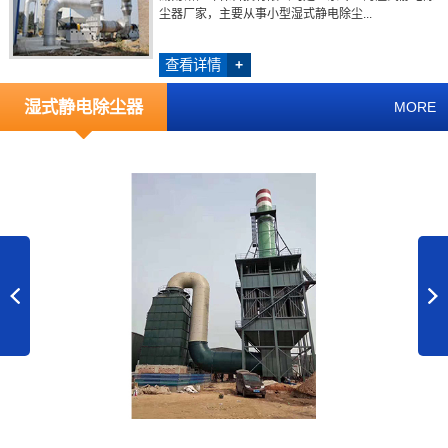
尘器厂家，主要从事小型湿式静电除尘...
查看详情
+
湿式静电除尘器
MORE