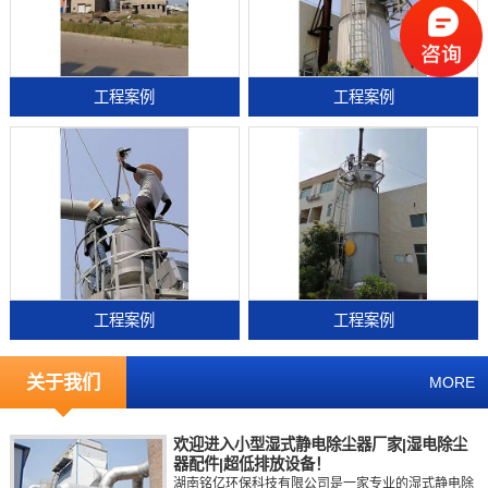
工程案例
工程案例
工程案例
工程案例
关于我们
MORE
欢迎进入小型湿式静电除尘器厂家|湿电除尘
器配件|超低排放设备！
湖南铭亿环保科技有限公司是一家专业的湿式静电除